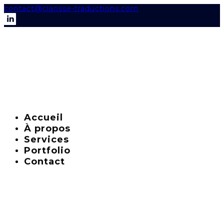
contact@clarisse-traductions.com
Accueil
À propos
Services
Portfolio
Contact