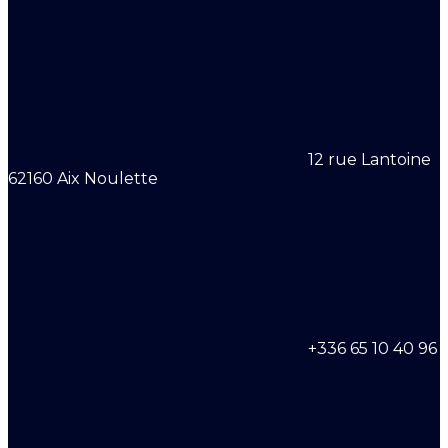
12 rue Lantoine
62160 Aix Noulette
+336 65 10 40 96