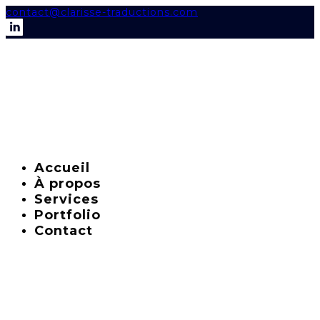
contact@clarisse-traductions.com
Accueil
À propos
Services
Portfolio
Contact