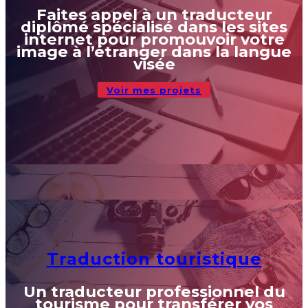
Faites appel à un traducteur
diplômé spécialisé dans les sites
internet pour promouvoir votre
image à l’étranger dans la langue
visée
Voir mes projets
Traduction touristique
Un traducteur professionnel du
tourisme pour transférer vos