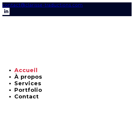
contact@clarisse-traductions.com
Accueil
À propos
Services
Portfolio
Contact