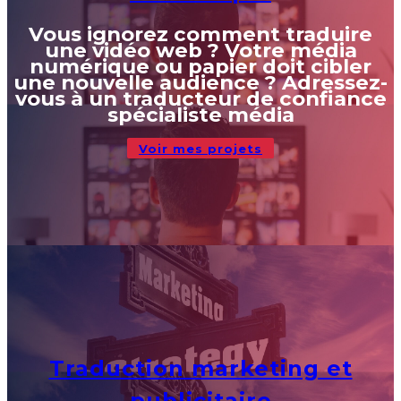
Vous ignorez comment traduire
une vidéo web ? Votre média
numérique ou papier doit cibler
une nouvelle audience ? Adressez-
vous à un traducteur de confiance
spécialiste média
Voir mes projets
Traduction marketing et
publicitaire