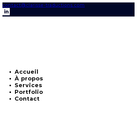
contact@clarisse-traductions.com
Accueil
À propos
Services
Portfolio
Contact