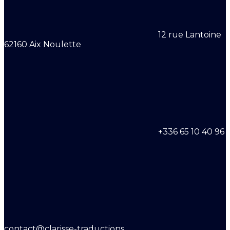
12 rue Lantoine
62160 Aix Noulette
+336 65 10 40 96
contact@clarisse-traductions