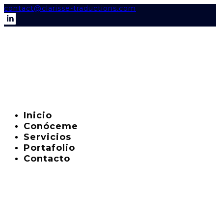
contact@clarisse-traductions.com
Inicio
Conóceme
Servicios
Portafolio
Contacto