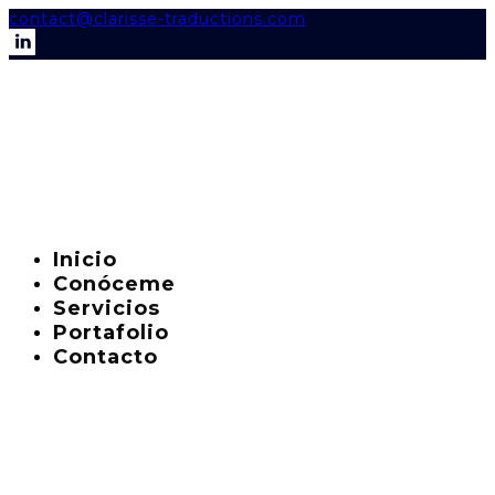
contact@clarisse-traductions.com
Inicio
Conóceme
Servicios
Portafolio
Contacto