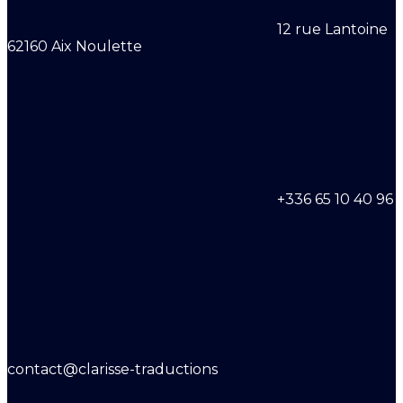
12 rue Lantoine
62160 Aix Noulette
+336 65 10 40 96
contact@clarisse-traductions