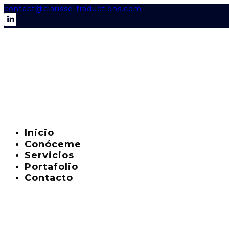
contact@clarisse-traductions.com
Inicio
Conóceme
Servicios
Portafolio
Contacto