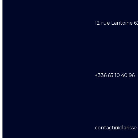
12 rue Lantoine 6
+336 65 10 40 96
contact@clarisse