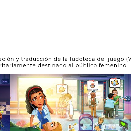
ón y traducción de la ludoteca del juego (W
oritariamente destinado al público femenino.