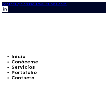
contact@clarisse-traductions.com
Inicio
Conóceme
Servicios
Portafolio
Contacto