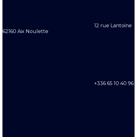
12 rue Lantoine
62160 Aix Noulette
+336 65 10 40 96