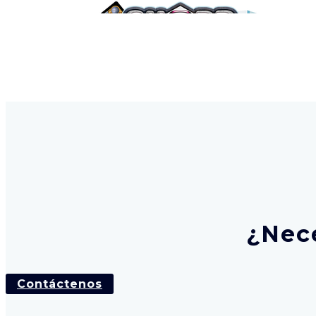
¿Nece
Contáctenos