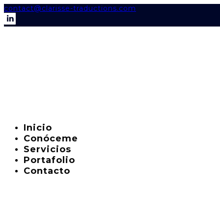
contact@clarisse-traductions.com
Inicio
Conóceme
Servicios
Portafolio
Contacto