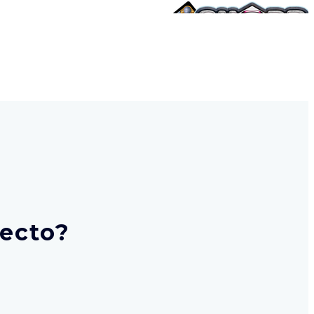
yecto?