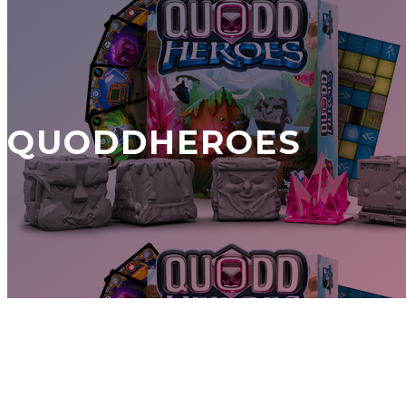
QUODDHEROES