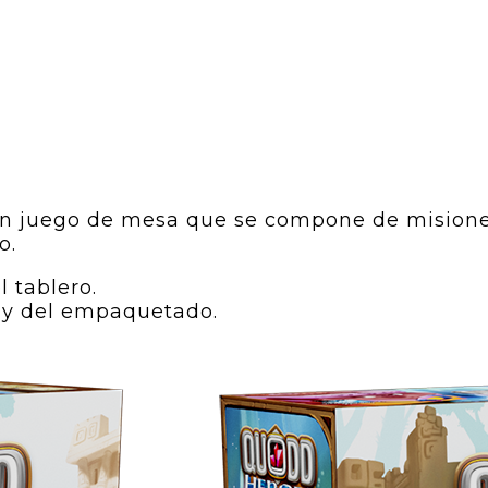
de un juego de mesa que se compone de mision
o.
l tablero.
 y del empaquetado.