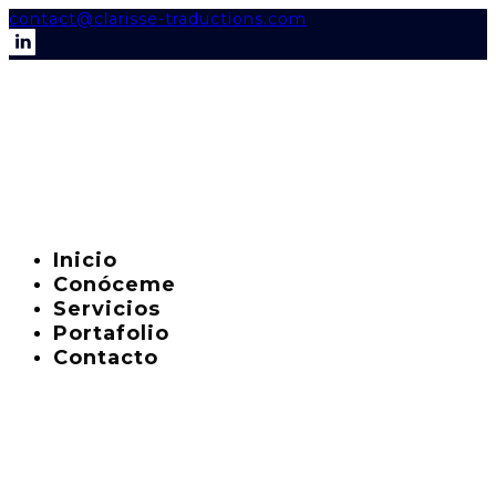
contact@clarisse-traductions.com
Inicio
Conóceme
Servicios
Portafolio
Contacto