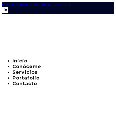
contact@clarisse-traductions.com
Inicio
Conóceme
Servicios
Portafolio
Contacto