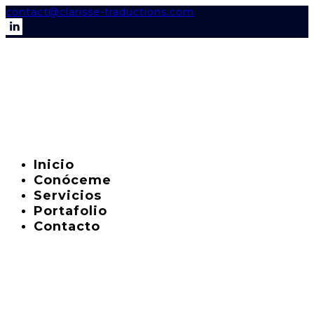
contact@clarisse-traductions.com
Inicio
Conóceme
Servicios
Portafolio
Contacto