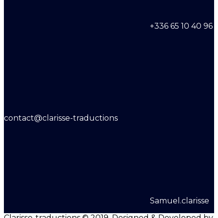
+336 65 10 40 96
contact@clarisse-traductions
Samuel.clarisse
Clarisse-traductions © 2019. Designed & Developed by