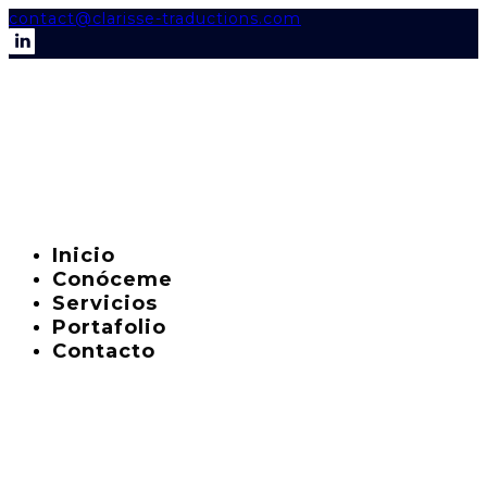
contact@clarisse-traductions.com
Inicio
Conóceme
Servicios
Portafolio
Contacto