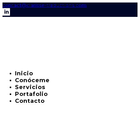
contact@clarisse-traductions.com
Inicio
Conóceme
Servicios
Portafolio
Contacto