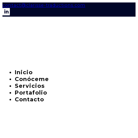
contact@clarisse-traductions.com
Inicio
Conóceme
Servicios
Portafolio
Contacto