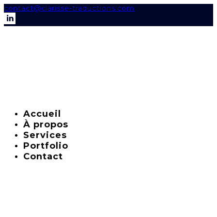
contact@clarisse-traductions.com
Accueil
À propos
Services
Portfolio
Contact