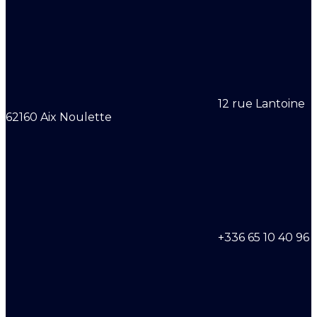
12 rue Lantoine
62160 Aix Noulette
+336 65 10 40 96