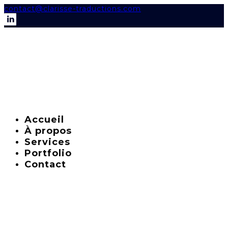
contact@clarisse-traductions.com
Accueil
À propos
Services
Portfolio
Contact