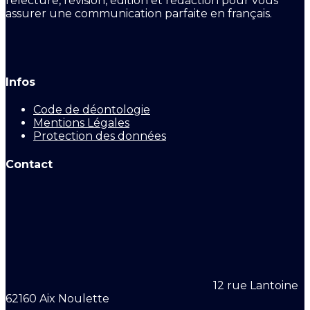
relecture, révision, édition et rédaction pour vous
assurer une communication parfaite en français.
Infos
Code de déontologie
Mentions Légales
Protection des données
Contact
12 rue Lantoine
62160 Aix Noulette