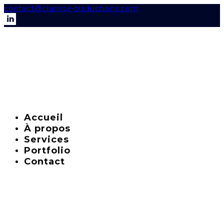
contact@clarisse-traductions.com
Accueil
À propos
Services
Portfolio
Contact