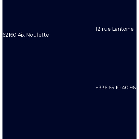
12 rue Lantoine
62160 Aix Noulette
+336 65 10 40 96