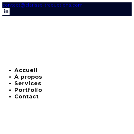
contact@clarisse-traductions.com
Accueil
À propos
Services
Portfolio
Contact