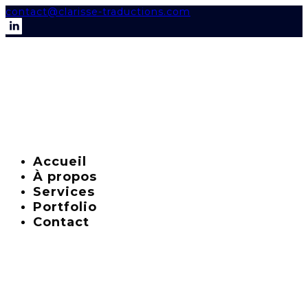
contact@clarisse-traductions.com
Accueil
À propos
Services
Portfolio
Contact