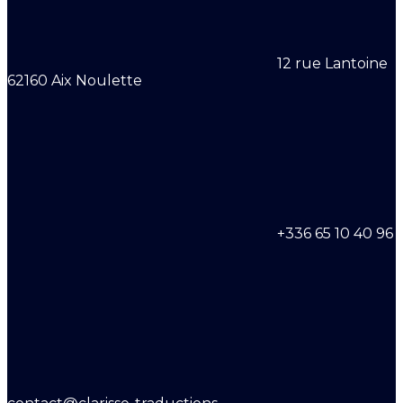
12 rue Lantoine
62160 Aix Noulette
+336 65 10 40 96