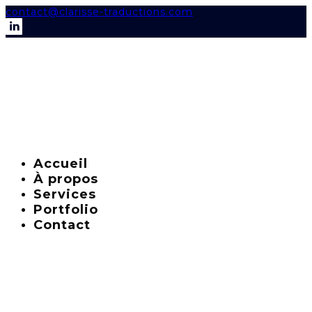
contact@clarisse-traductions.com
Accueil
À propos
Services
Portfolio
Contact