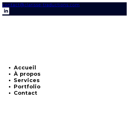
contact@clarisse-traductions.com
Accueil
À propos
Services
Portfolio
Contact