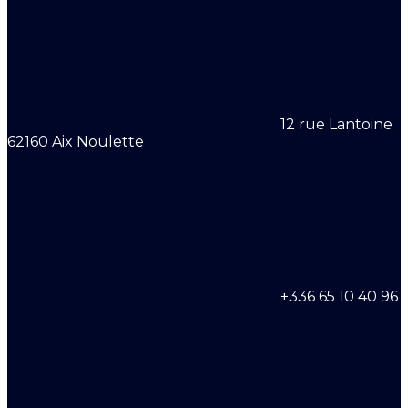
12 rue Lantoine
62160 Aix Noulette
+336 65 10 40 96