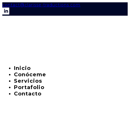
contact@clarisse-traductions.com
Inicio
Conóceme
Servicios
Portafolio
Contacto