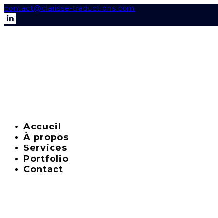
contact@clarisse-traductions.com
Accueil
À propos
Services
Portfolio
Contact