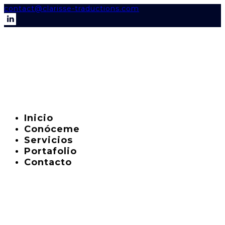
contact@clarisse-traductions.com
Inicio
Conóceme
Servicios
Portafolio
Contacto