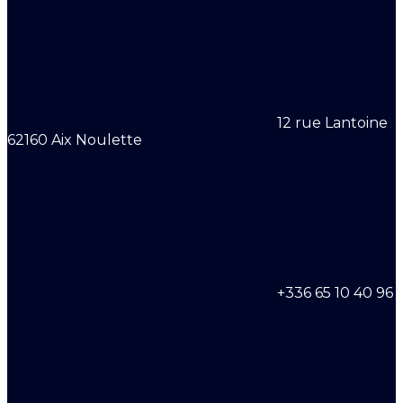
12 rue Lantoine
62160 Aix Noulette
+336 65 10 40 96