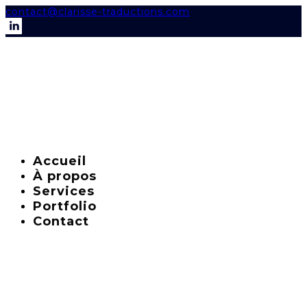
contact@clarisse-traductions.com
Accueil
À propos
Services
Portfolio
Contact