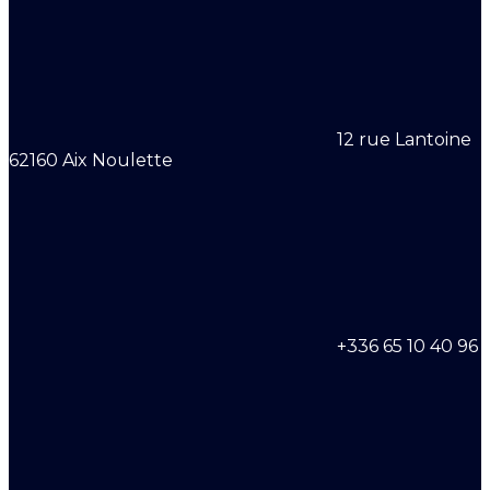
12 rue Lantoine
62160 Aix Noulette
+336 65 10 40 96