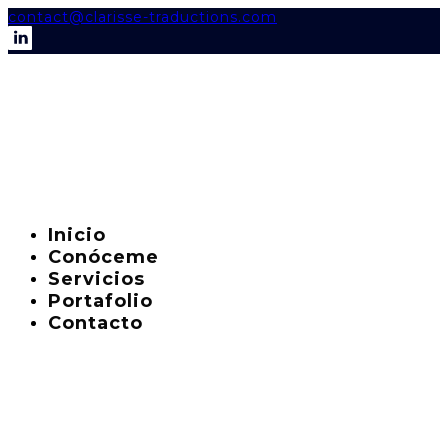
contact@clarisse-traductions.com
Inicio
Conóceme
Servicios
Portafolio
Contacto