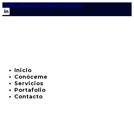
contact@clarisse-traductions.com
Inicio
Conóceme
Servicios
Portafolio
Contacto