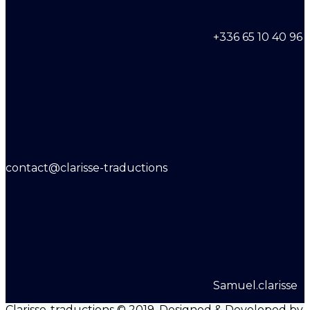
+336 65 10 40 96
contact@clarisse-traductions
Samuel.clarisse
Clarisse-traductions © 2019. Designed & Developed by