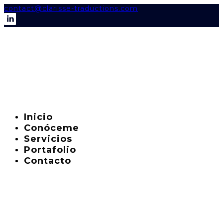
contact@clarisse-traductions.com
Inicio
Conóceme
Servicios
Portafolio
Contacto