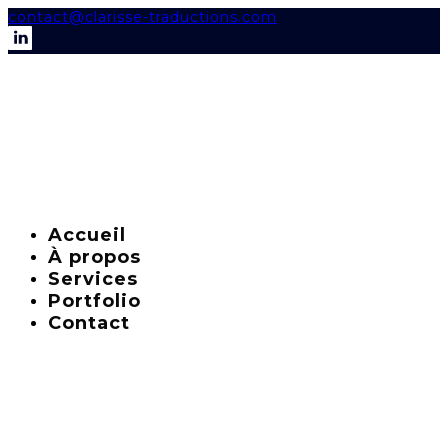
contact@clarisse-traductions.com
Accueil
À propos
Services
Portfolio
Contact