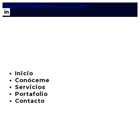
contact@clarisse-traductions.com
Inicio
Conóceme
Servicios
Portafolio
Contacto