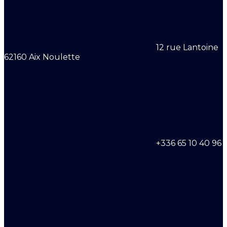
12 rue Lantoine
62160 Aix Noulette
+336 65 10 40 96