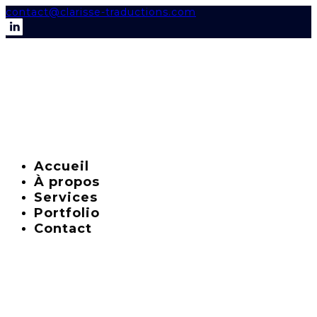
contact@clarisse-traductions.com
Accueil
À propos
Services
Portfolio
Contact