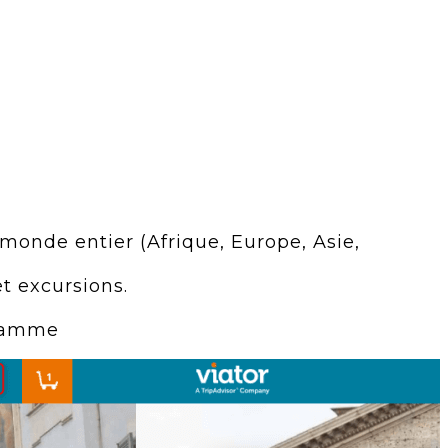
onde entier (Afrique, Europe, Asie,
t excursions.
 gamme