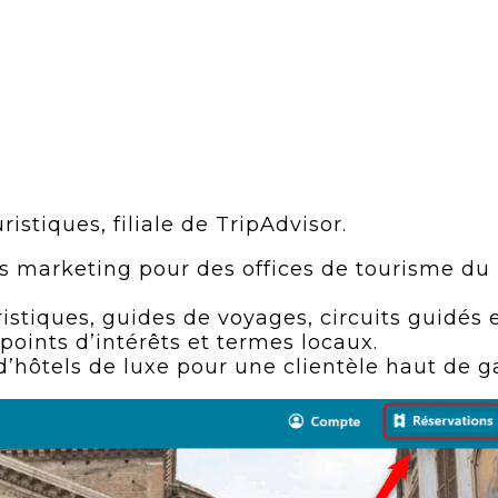
istiques, filiale de TripAdvisor.
 marketing pour des offices de tourisme du m
istiques, guides de voyages, circuits guidés e
oints d’intérêts et termes locaux.
 d’hôtels de luxe pour une clientèle haut de