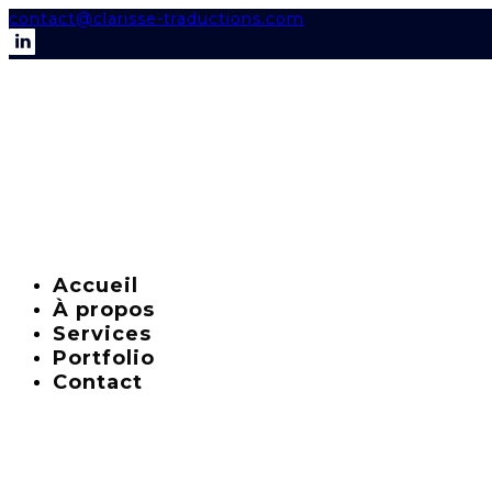
contact@clarisse-traductions.com
Accueil
À propos
Services
Portfolio
Contact