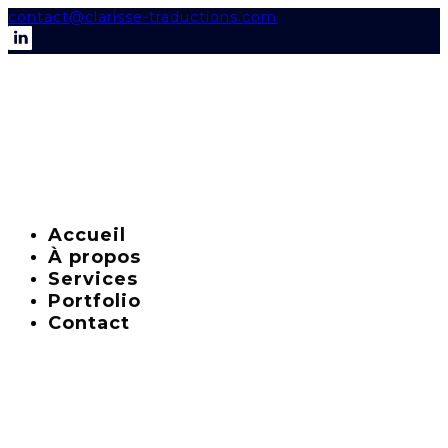
contact@clarisse-traductions.com
Accueil
À propos
Services
Portfolio
Contact