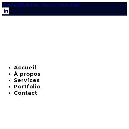
contact@clarisse-traductions.com
Accueil
À propos
Services
Portfolio
Contact