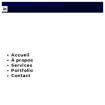
contact@clarisse-traductions.com
Accueil
À propos
Services
Portfolio
Contact