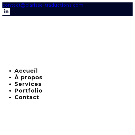
contact@clarisse-traductions.com
Accueil
À propos
Services
Portfolio
Contact