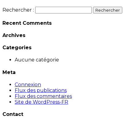
Rechercher :
Recent Comments
Archives
Categories
Aucune catégorie
Meta
Connexion
Flux des publications
Flux des commentaires
Site de WordPress-FR
Contact