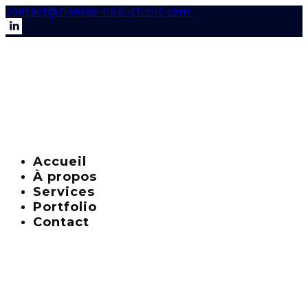
contact@clarisse-traductions.com
Accueil
À propos
Services
Portfolio
Contact