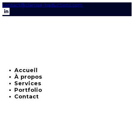
contact@clarisse-traductions.com
Accueil
À propos
Services
Portfolio
Contact