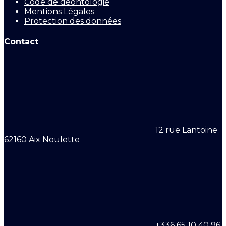
Code de déontologie
Mentions Légales
Protection des données
Contact
12 rue Lantoine
62160 Aix Noulette
+336 65 10 40 96