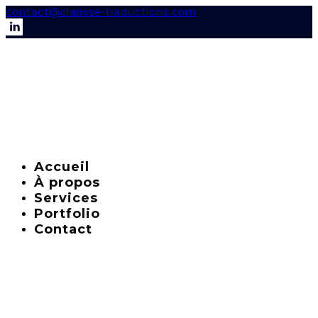
contact@clarisse-traductions.com
Accueil
À propos
Services
Portfolio
Contact