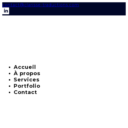
contact@clarisse-traductions.com
Accueil
À propos
Services
Portfolio
Contact