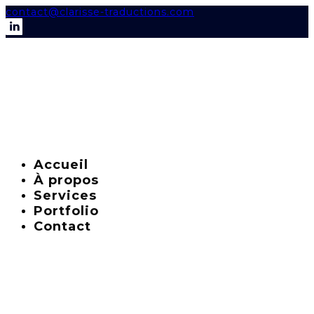
contact@clarisse-traductions.com
Accueil
À propos
Services
Portfolio
Contact