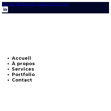
contact@clarisse-traductions.com
Accueil
À propos
Services
Portfolio
Contact