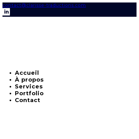
contact@clarisse-traductions.com
Accueil
À propos
Services
Portfolio
Contact